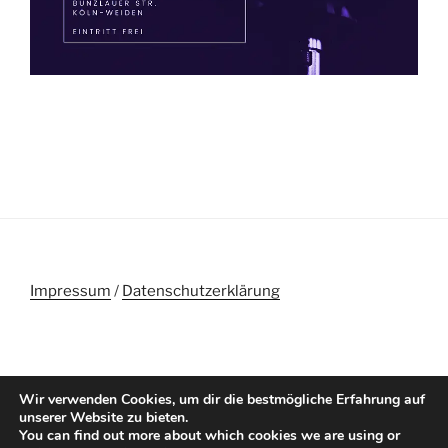
Impressum
/
Datenschutzerklärung
Wir verwenden Cookies, um dir die bestmögliche Erfahrung auf
Yelp
Musik-
Musik-
E-
Spende
unserer Website zu bieten.
You can find out more about which cookies we are using or
Chor
Chor
Mail