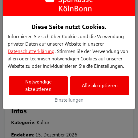
Diese Seite nutzt Cookies.
Projekt unterstützen
Informieren Sie sich über Cookies und die Verwendung
privater Daten auf unserer Website in unserer
Datenschutzerklärung
. Stimmen Sie der Verwendung von
allen oder technisch notwendigen Cookies auf unserer
Weiter zur Zahlung
Website zu oder individualisieren Sie die Einstellungen.
Notwendige
Alle akzeptieren
akzeptieren
Einstellungen
Infos
Kategorie
: Kultur
Endet am
: 15. Dezember 2026